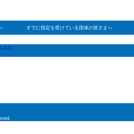
へ
すでに指定を受けている団体の皆さまへ
ｎｃｅ
rved.