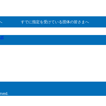
へ
すでに指定を受けている団体の皆さまへ
ボ
rved.