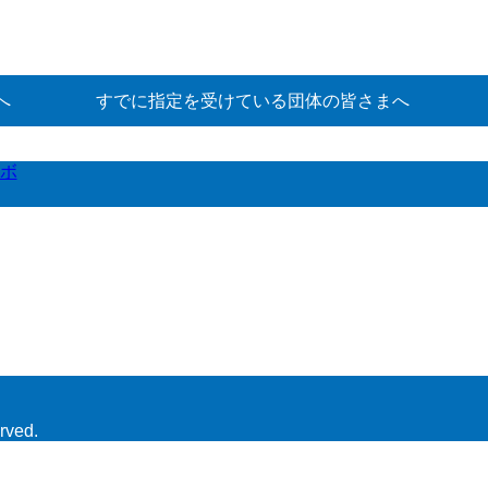
へ
すでに指定を受けている団体の皆さまへ
ボ
rved.