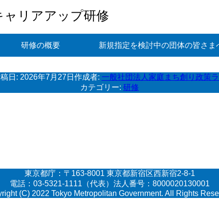
キャリアアップ研修
研修の概要
新規指定を検討中の団体の皆さま
稿日:
2026年7月27日
作成者:
一般社団法人家庭まち創り政策ラ
カテゴリー:
研修
東京都庁：〒163-8001 東京都新宿区西新宿2-8-1
電話：03-5321-1111（代表）法人番号：8000020130001
right (C) 2022 Tokyo Metropolitan Government. All Rights Rese