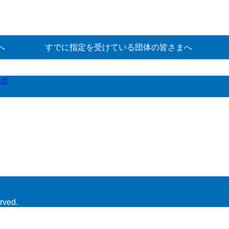
へ
すでに指定を受けている団体の皆さまへ
ボ
rved.