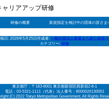
キャリアアップ研修
研修の概要
新規指定を検討中の団体の皆さま
稿日:
2026年5月25日
作成者:
一般社団法人家庭まち創り政策ラ
カテゴリー:
研修
東京都庁：〒163-8001 東京都新宿区西新宿2-8-1
電話：03-5321-1111（代表）法人番号：8000020130001
right (C) 2022 Tokyo Metropolitan Government. All Rights Rese