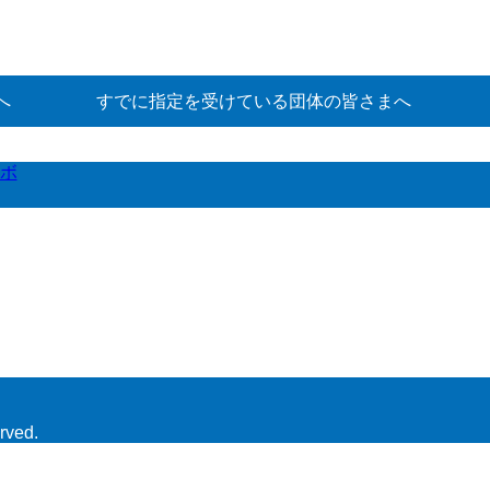
へ
すでに指定を受けている団体の皆さまへ
ボ
rved.