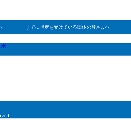
へ
すでに指定を受けている団体の皆さまへ
ラボ
rved.