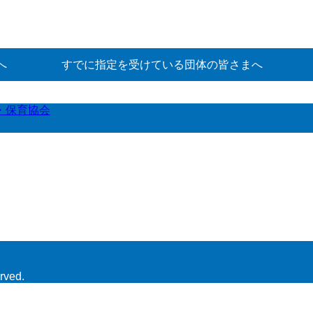
へ
すでに指定を受けている団体の皆さまへ
・保育協会
rved.