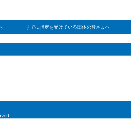
へ
すでに指定を受けている団体の皆さまへ
rved.