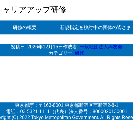
キャリアアップ研修
研修の概要
新規指定を検討中の団体の皆さま
投稿日:
2026年12月15日
作成者:
一般社団法人絆友会
カテゴリー:
研修
東京都庁：〒163-8001 東京都新宿区西新宿2-8-1
電話：03-5321-1111（代表）法人番号：8000020130001
right (C) 2022 Tokyo Metropolitan Government. All Rights Rese