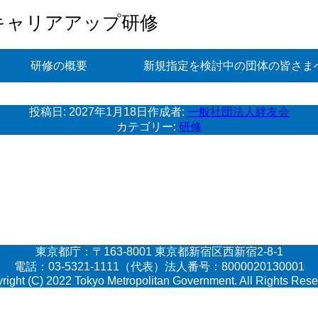
キャリアアップ研修
研修の概要
新規指定を検討中の団体の皆さま
投稿日:
2027年1月18日
作成者:
一般社団法人絆友会
カテゴリー:
研修
東京都庁：〒163-8001 東京都新宿区西新宿2-8-1
電話：03-5321-1111（代表）法人番号：8000020130001
right (C) 2022 Tokyo Metropolitan Government. All Rights Rese