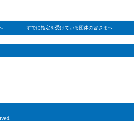
へ
すでに指定を受けている団体の皆さまへ
rved.