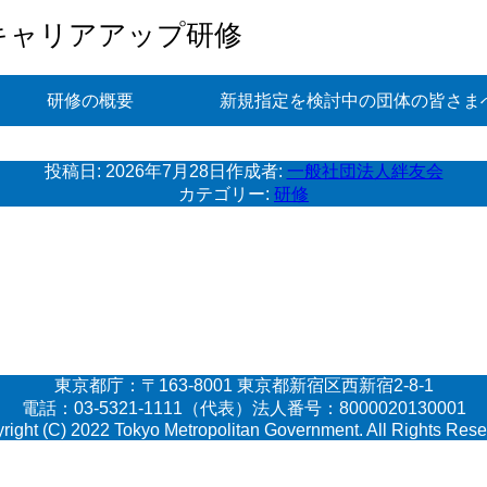
キャリアアップ研修
研修の概要
新規指定を検討中の団体の皆さま
投稿日:
2026年7月28日
作成者:
一般社団法人絆友会
カテゴリー:
研修
東京都庁：〒163-8001 東京都新宿区西新宿2-8-1
電話：03-5321-1111（代表）法人番号：8000020130001
right (C) 2022 Tokyo Metropolitan Government. All Rights Rese