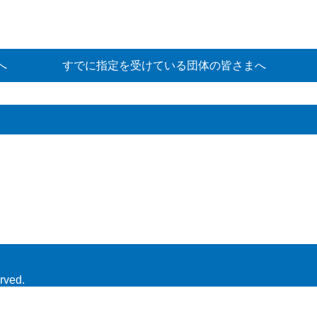
へ
すでに指定を受けている団体の皆さまへ
rved.