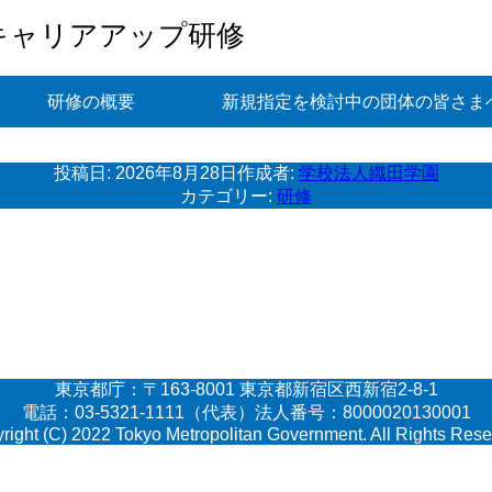
キャリアアップ研修
研修の概要
新規指定を検討中の団体の皆さま
投稿日:
2026年8月28日
作成者:
学校法人織田学園
カテゴリー:
研修
東京都庁：〒163-8001 東京都新宿区西新宿2-8-1
電話：03-5321-1111（代表）法人番号：8000020130001
right (C) 2022 Tokyo Metropolitan Government. All Rights Rese