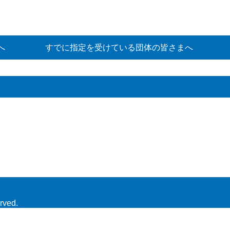
へ
すでに指定を受けている団体の皆さまへ
rved.