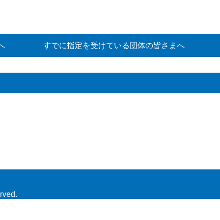
へ
すでに指定を受けている団体の皆さまへ
rved.