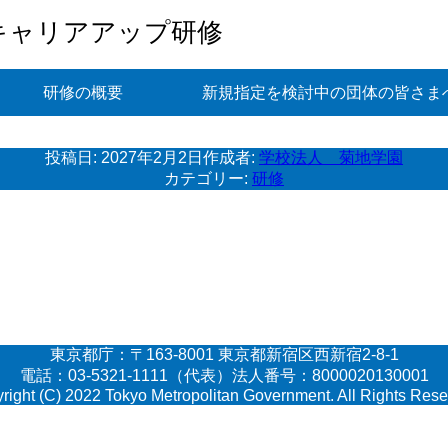
キャリアアップ研修
研修の概要
新規指定を検討中の団体の皆さま
投稿日:
2027年2月2日
作成者:
学校法人 菊地学園
カテゴリー:
研修
東京都庁：〒163-8001 東京都新宿区西新宿2-8-1
電話：03-5321-1111（代表）法人番号：8000020130001
right (C) 2022 Tokyo Metropolitan Government. All Rights Rese