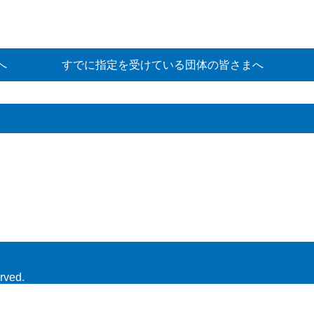
へ
すでに指定を受けている団体の皆さまへ
rved.