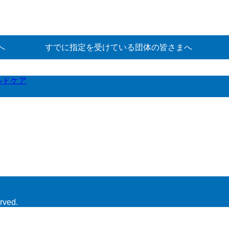
へ
すでに指定を受けている団体の皆さまへ
ルドケア
rved.