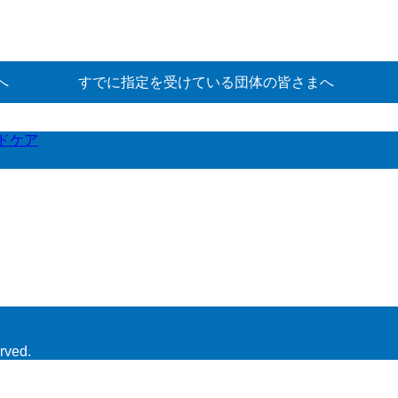
へ
すでに指定を受けている団体の皆さまへ
ドケア
rved.