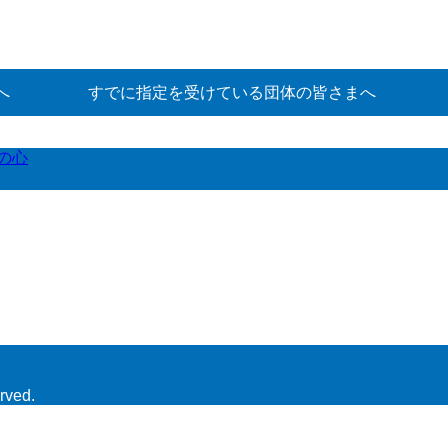
へ
すでに指定を受けている団体の皆さまへ
の心
rved.