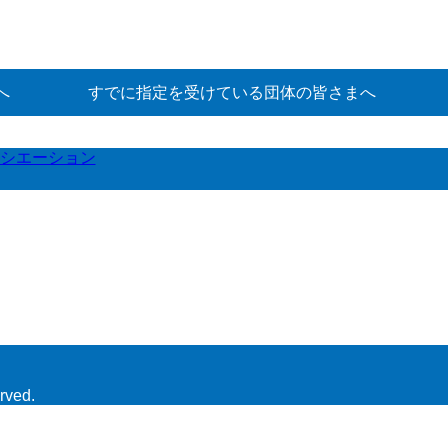
へ
すでに指定を受けている団体の皆さまへ
シエーション
rved.