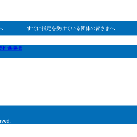
へ
すでに指定を受けている団体の皆さまへ
援推進機構
rved.