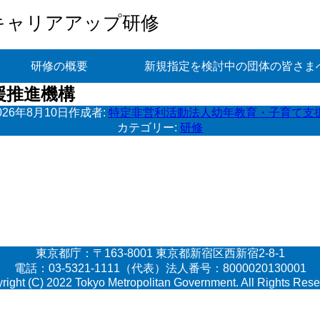
キャリアアップ研修
研修の概要
新規指定を検討中の団体の皆さま
援推進機構
026年8月10日
作成者:
特定非営利活動法人幼年教育・子育て支
カテゴリー:
研修
東京都庁：〒163-8001 東京都新宿区西新宿2-8-1
電話：03-5321-1111（代表）法人番号：8000020130001
right (C) 2022 Tokyo Metropolitan Government. All Rights Rese