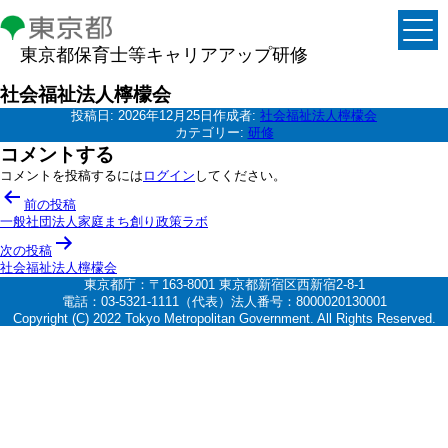
東京都保育士等キャリアアップ研修
社会福祉法人檸檬会
投稿日:
2026年12月25日
作成者:
社会福祉法人檸檬会
カテゴリー:
研修
コメントする
コメントを投稿するには
ログイン
してください。
投
前の投稿
稿
一般社団法人家庭まち創り政策ラボ
ナ
次の投稿
社会福祉法人檸檬会
ビ
東京都庁：〒163-8001 東京都新宿区西新宿2-8-1
ゲ
電話：03-5321-1111（代表）法人番号：8000020130001
Copyright (C) 2022 Tokyo Metropolitan Government. All Rights Reserved.
ー
シ
ョ
ン