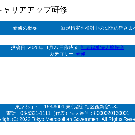
キャリアアップ研修
研修の概要
新規指定を検討中の団体の皆さま
投稿日:
2026年11月27日
作成者:
社会福祉法人檸檬会
カテゴリー:
研修
東京都庁：〒163-8001 東京都新宿区西新宿2-8-1
電話：03-5321-1111（代表）法人番号：8000020130001
right (C) 2022 Tokyo Metropolitan Government. All Rights Rese