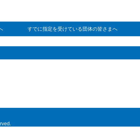
へ
すでに指定を受けている団体の皆さまへ
rved.