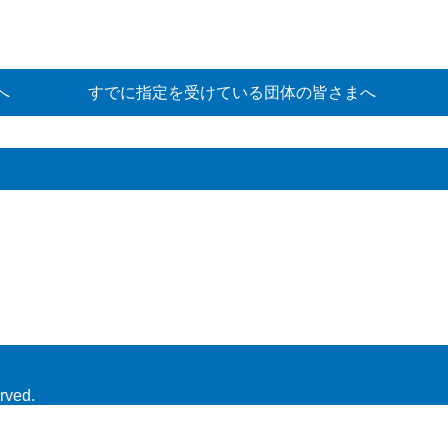
へ
すでに指定を受けている団体の皆さまへ
rved.