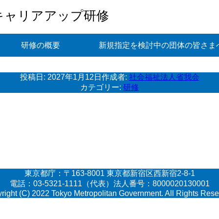
キャリアアップ研修
研修の概要
新規指定を検討中の団体の皆さま
投稿日:
2027年1月12日
作成者:
社会福祉法人省我会
カテゴリー:
研修
東京都庁：〒163-8001 東京都新宿区西新宿2-8-1
電話：03-5321-1111（代表）法人番号：8000020130001
right (C) 2022 Tokyo Metropolitan Government. All Rights Rese