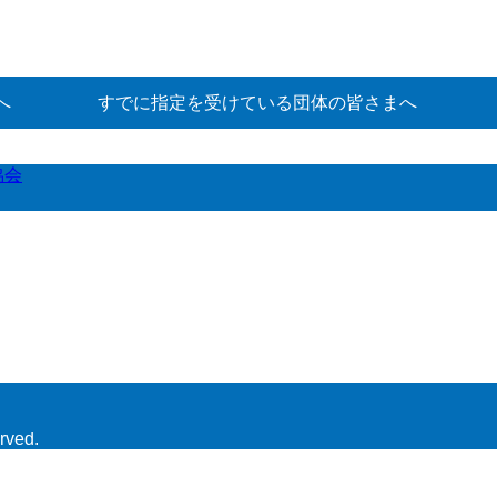
へ
すでに指定を受けている団体の皆さまへ
協会
rved.