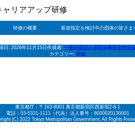
キャリアアップ研修
研修の概要
新規指定を検討中の団体の皆さま
稿日:
2026年11月15日
作成者:
一般社団法人保育栄養安全衛生
カテゴリー:
研修
東京都庁：〒163-8001 東京都新宿区西新宿2-8-1
電話：03-5321-1111（代表）法人番号：8000020130001
right (C) 2022 Tokyo Metropolitan Government. All Rights Rese